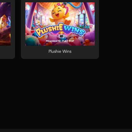
Plushie Wins