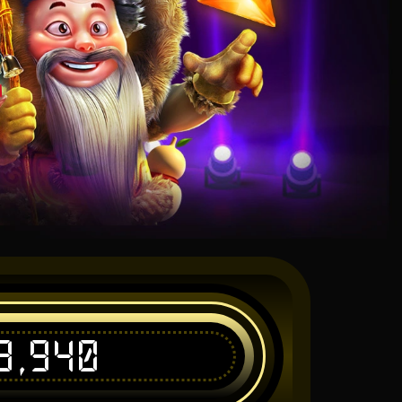
23,940