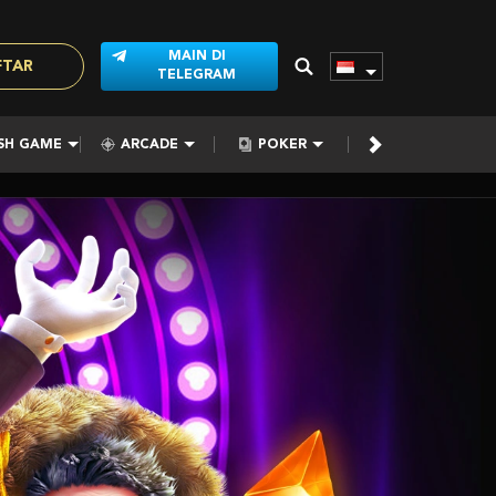
MAIN DI
FTAR
TELEGRAM
SH GAME
ARCADE
POKER
E-SPORTS