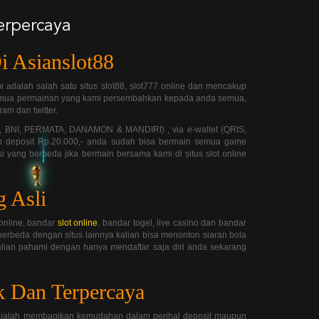
erpercaya
i Asianslot88
i adalah salah satu situs slot88, slot777 online dan mencakup
ti semua permainan yang kami persembahkan kepada anda semua,
am dan twitter.
BRI, BNI, PERMATA, DANAMON & MANDIRI) , via e-wallet (QRIS,
 deposit Rp.20.000,- anda sudah bisa bermain semua game
ang berbeda jika bermain bersama kami di situs slot online
g Asli
 online, bandar
slot online
, bandar togel, live casino dan bandar
rbeda dengan situs lainnya kalian bisa menonton siaran bola
alian pahami dengan hanya mendaftar saja diri anda sekarang
k Dan Terpercaya
n ialah membagikan kemudahan dalam perihal deposit maupun