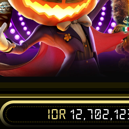
IDR
12,702,1