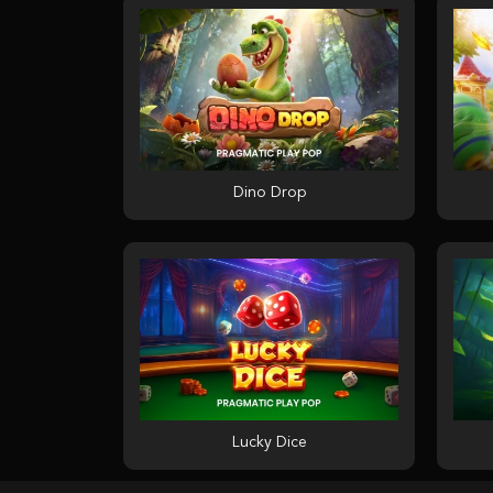
Dino Drop
Lucky Dice