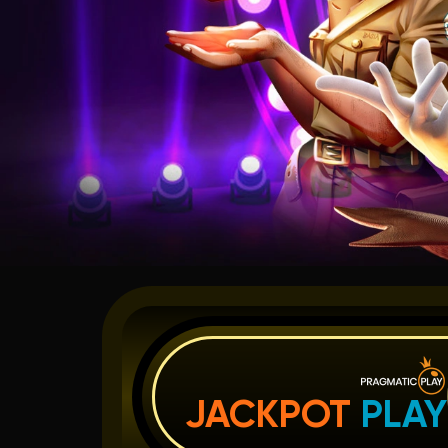
JACKPOT
PLAY