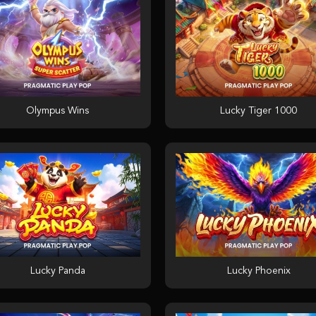
Olympus Wins
Lucky Tiger 1000
Lucky Panda
Lucky Phoenix