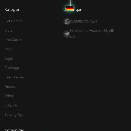
Kategori
Dukungan
Hot Games
6283857557221
Slots
https://t.me/Asianslot88_offi
cial
Live Casino
Race
Togel
Olahraga
Crash Game
Arcade
Poker
E-Sports
Sabung Ayam
Komunitas