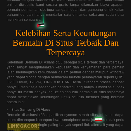
online diwebsite kami secara gratis tanpa dikenakan biaya apapun,
bermain permainan slot juga sangat mudah dan gampang untuk kalian
pahami dengan hanya mendaftar saja diri anda sekarang sudah bisa
menikmati semuanya.
Kelebihan Serta Keuntungan
Bermain Di Situs Terbaik Dan
Terpercaya
Kelebihan Bermain Di Asianslot88 sebagai situs terbaik dan terpercaya,
yang sangat mengutamakan kepuasan dan kenyamanan para pemain
ialah membagikan kemudahan dalam perihal deposit maupun withdraw
yang dapat dicoba dengan bermacam metode pembayaran seperti QRIS,
OVO, DANA, GOPAY, LINK AJA DAN BANK. Standart proses deposit
hanya 1 menit saja sedangkan penarikan uang hanya 3 menit saja. tidak
hanya itu masih banyak lagi kelebihan bila bermain di situs terpercaya
dapat menciptakan keuntungan untuk seluruh member yang bermain
antara lain:
Situs Gampang Di Akses
Bermain di asianslot88 dipastikan nyaman sebab situs ini kamu dapat
akses dimanapun kapanpun lewat smartphone anda jadi kamu tidak perlu
khawatir lagi akses login paling banyak seperti link alternatif yang dapat
LINK GACOR!
digunakan.