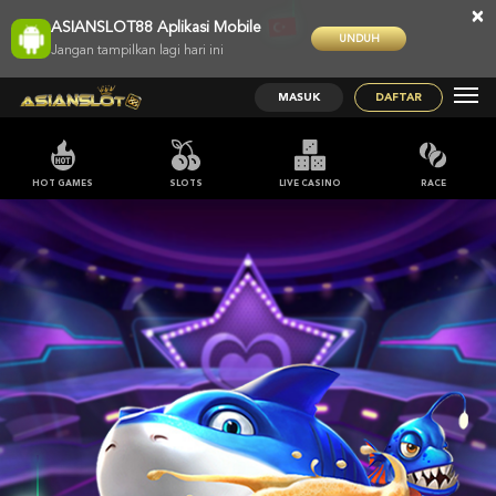
×
ASIANSLOT88 Aplikasi Mobile
UNDUH
Jangan tampilkan lagi hari ini
MASUK
DAFTAR
HOT GAMES
SLOTS
LIVE CASINO
RACE