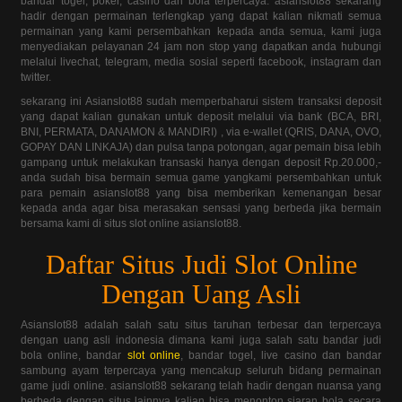
bandar togel, poker, casino dan bola terpercaya. asianslot88 sekarang
hadir dengan permainan terlengkap yang dapat kalian nikmati semua
permainan yang kami persembahkan kepada anda semua, kami juga
menyediakan pelayanan 24 jam non stop yang dapatkan anda hubungi
melalui livechat, telegram, media sosial seperti facebook, instagram dan
twitter.
sekarang ini Asianslot88 sudah memperbaharui sistem transaksi deposit
yang dapat kalian gunakan untuk deposit melalui via bank (BCA, BRI,
BNI, PERMATA, DANAMON & MANDIRI) , via e-wallet (QRIS, DANA, OVO,
GOPAY DAN LINKAJA) dan pulsa tanpa potongan, agar pemain bisa lebih
gampang untuk melakukan transaski hanya dengan deposit Rp.20.000,-
anda sudah bisa bermain semua game yangkami persembahkan untuk
para pemain asianslot88 yang bisa memberikan kemenangan besar
kepada anda agar bisa merasakan sensasi yang berbeda jika bermain
bersama kami di situs slot online asianslot88.
Daftar Situs Judi Slot Online
Dengan Uang Asli
Asianslot88 adalah salah satu situs taruhan terbesar dan terpercaya
dengan uang asli indonesia dimana kami juga salah satu bandar judi
bola online, bandar
slot online
, bandar togel, live casino dan bandar
sambung ayam terpercaya yang mencakup seluruh bidang permainan
game judi online. asianslot88 sekarang telah hadir dengan nuansa yang
berbeda dengan situs lainnya kalian bisa menonton siaran bola secara