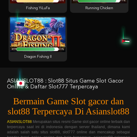
RTP
88%
RTP
91%
Fishing YiLuFa
Running Chicken
RTP
91%
Dragon Fishing II
ASIANSLOT88 : Slot88 Situs Game Slot Gacor
Online & Daftar Slot777 Terpercaya
Bermain Game Slot gacor dan
slot88 Terpercaya Di Asianslot88
ASIANSLOT88
Merupakan situs resmi Game slot gacor online terbaik dan
terpercaya saat ini di indonesia dengan server thailand, dimana kami
adalah salah satu situs slot88, slot777 online dan mencakup sebagai