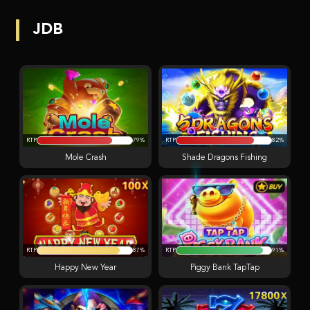
JDB
RTP
79%
RTP
82%
Mole Crash
Shade Dragons Fishing
RTP
87%
RTP
91%
Happy New Year
Piggy Bank TapTap