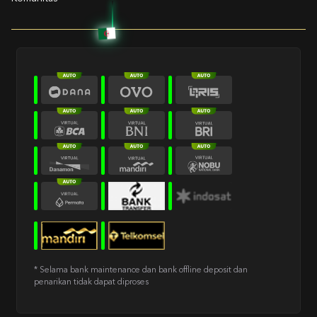
* Selama bank maintenance dan bank offline deposit dan
penarikan tidak dapat diproses