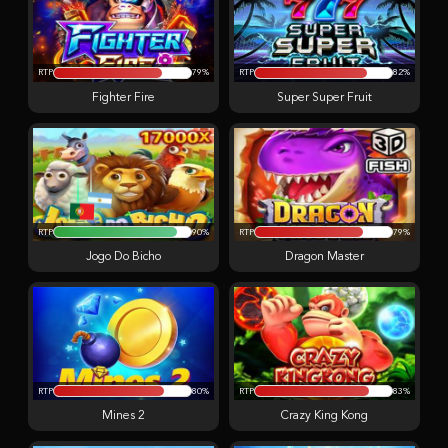
RTP
79%
RTP
82%
Fighter Fire
Super Super Fruit
RTP
90%
RTP
79%
Jogo Do Bicho
Dragon Master
RTP
80%
RTP
83%
Mines 2
Crazy King Kong