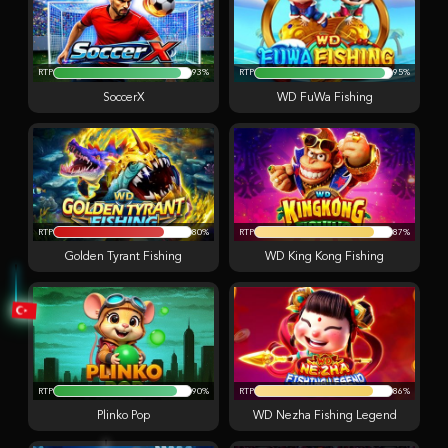
RTP
93%
RTP
95%
SoccerX
WD FuWa Fishing
RTP
80%
RTP
87%
Golden Tyrant Fishing
WD King Kong Fishing
RTP
90%
RTP
86%
Plinko Pop
WD Nezha Fishing Legend