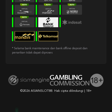
* Selama bank maintenance dan bank offline deposit dan
penarikan tidak dapat diproses
©2026 ASIANSLOT88. Hak cipta dilindungi | 18+