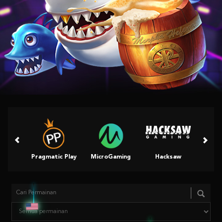
Pragmatic Play
MicroGaming
Hacksaw
King