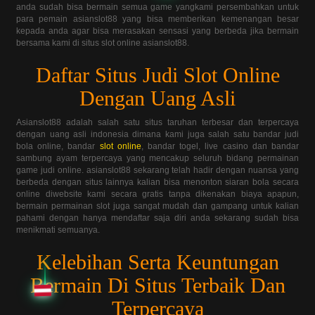
anda sudah bisa bermain semua game yangkami persembahkan untuk
para pemain asianslot88 yang bisa memberikan kemenangan besar
kepada anda agar bisa merasakan sensasi yang berbeda jika bermain
bersama kami di situs slot online asianslot88.
Daftar Situs Judi Slot Online
Dengan Uang Asli
Asianslot88 adalah salah satu situs taruhan terbesar dan terpercaya
dengan uang asli indonesia dimana kami juga salah satu bandar judi
bola online, bandar
slot online
, bandar togel, live casino dan bandar
sambung ayam terpercaya yang mencakup seluruh bidang permainan
game judi online. asianslot88 sekarang telah hadir dengan nuansa yang
berbeda dengan situs lainnya kalian bisa menonton siaran bola secara
online diwebsite kami secara gratis tanpa dikenakan biaya apapun,
bermain permainan slot juga sangat mudah dan gampang untuk kalian
pahami dengan hanya mendaftar saja diri anda sekarang sudah bisa
menikmati semuanya.
Kelebihan Serta Keuntungan
Bermain Di Situs Terbaik Dan
Terpercaya