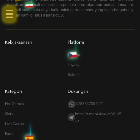
dapatkan dinikmati oleh semua pemain baru atau pun pemain lama, ini
menjadi salah satu daya tarik untuk para member yang ingin bergabung
dengan kami di situs asianslot88.
Kebijaksanaan
Platform
Promosi
Loyalty
Referral
Kategori
Dukungan
Hot Games
6283857557221
Slots
https://t.me/Asianslot88_offi
cial
Live Casino
Race