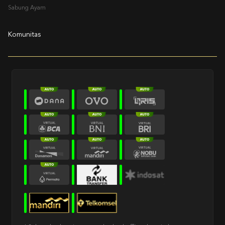
Sabung Ayam
Komunitas