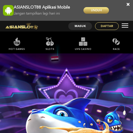
×
ASIANSLOT88 Aplikasi Mobile
UNDUH
Jangan tampilkan lagi hari ini
MASUK
DAFTAR
HOT GAMES
SLOTS
LIVE CASINO
RACE