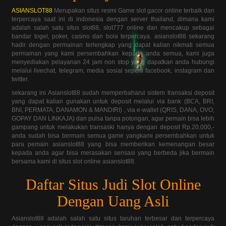
ASIANSLOT88
Merupakan situs resmi Game slot gacor online terbaik dan
terpercaya saat ini di indonesia dengan server thailand, dimana kami
adalah salah satu situs slot88, slot777 online dan mencakup sebagai
bandar togel, poker, casino dan bola terpercaya. asianslot88 sekarang
hadir dengan permainan terlengkap yang dapat kalian nikmati semua
permainan yang kami persembahkan kepada anda semua, kami juga
menyediakan pelayanan 24 jam non stop yang dapatkan anda hubungi
melalui livechat, telegram, media sosial seperti facebook, instagram dan
twitter.
sekarang ini Asianslot88 sudah memperbaharui sistem transaksi deposit
yang dapat kalian gunakan untuk deposit melalui via bank (BCA, BRI,
BNI, PERMATA, DANAMON & MANDIRI) , via e-wallet (QRIS, DANA, OVO,
GOPAY DAN LINKAJA) dan pulsa tanpa potongan, agar pemain bisa lebih
gampang untuk melakukan transaski hanya dengan deposit Rp.20.000,-
anda sudah bisa bermain semua game yangkami persembahkan untuk
para pemain asianslot88 yang bisa memberikan kemenangan besar
kepada anda agar bisa merasakan sensasi yang berbeda jika bermain
bersama kami di situs slot online asianslot88.
Daftar Situs Judi Slot Online
Dengan Uang Asli
Asianslot88 adalah salah satu situs taruhan terbesar dan terpercaya