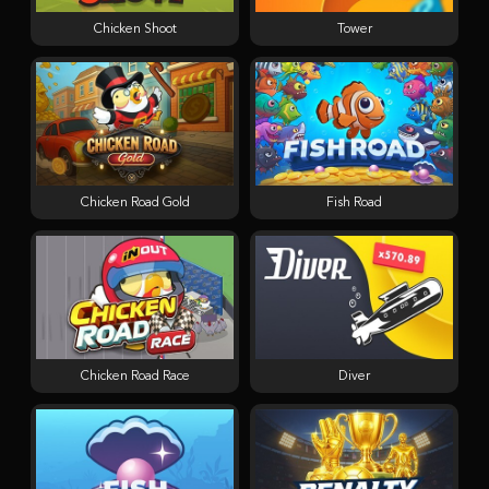
Chicken Shoot
Tower
Chicken Road Gold
Fish Road
Chicken Road Race
Diver