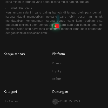
serta minimun taruhan yang dapat dicoba mulai dari 200 rupiah.
Event Dan Bonus
Keuntungan satu ini yang paling banyak di tunggu oleh para pemain
karena dapat memberikan peluang yang lebih besar lagi untuk
mendapatkan kemenangan karena bonus yang kami berikan bisa
dapatkan dinikmati oleh semua pemain baru atau pun pemain lama, ini
menjadi salah satu daya tarik untuk para member yang ingin bergabung
dengan kami di situs asianslot88.
Kebijaksanaan
Platform
Promosi
Loyalty
Referral
Kategori
Dukungan
Hot Games
6283857557221