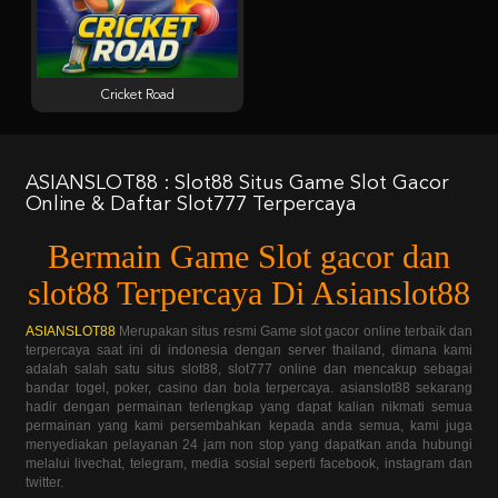
Cricket Road
ASIANSLOT88 : Slot88 Situs Game Slot Gacor
Online & Daftar Slot777 Terpercaya
Bermain Game Slot gacor dan
slot88 Terpercaya Di Asianslot88
ASIANSLOT88
Merupakan situs resmi Game slot gacor online terbaik dan
terpercaya saat ini di indonesia dengan server thailand, dimana kami
adalah salah satu situs slot88, slot777 online dan mencakup sebagai
bandar togel, poker, casino dan bola terpercaya. asianslot88 sekarang
hadir dengan permainan terlengkap yang dapat kalian nikmati semua
permainan yang kami persembahkan kepada anda semua, kami juga
menyediakan pelayanan 24 jam non stop yang dapatkan anda hubungi
melalui livechat, telegram, media sosial seperti facebook, instagram dan
twitter.