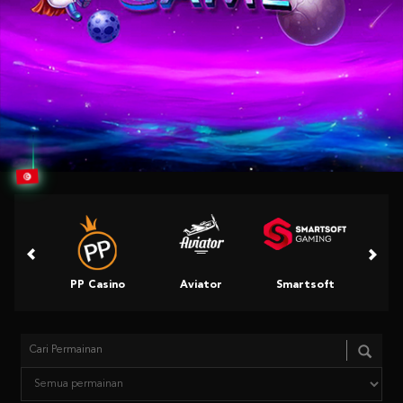
PP Casino
Aviator
Smartsoft
Micr