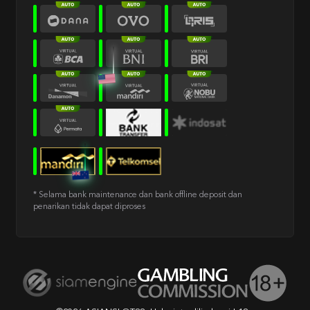
* Selama bank maintenance dan bank offline deposit dan
penarikan tidak dapat diproses