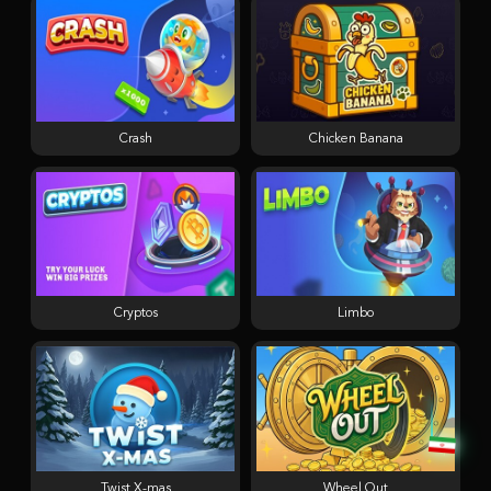
Crash
Chicken Banana
Cryptos
Limbo
Twist X-mas
Wheel Out