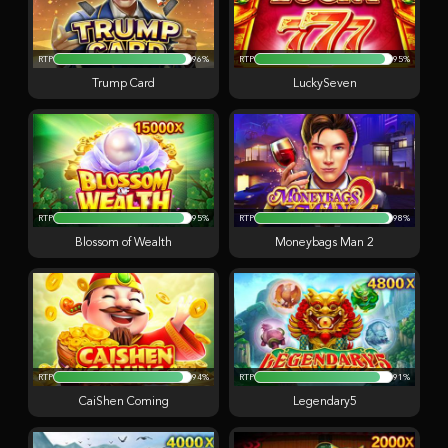
RTP
96%
RTP
95%
Trump Card
LuckySeven
RTP
95%
RTP
98%
Blossom of Wealth
Moneybags Man 2
RTP
94%
RTP
CaiShen Coming
Legendary5