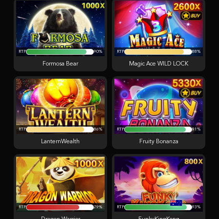
RTP
90%
RTP
88%
Formosa Bear
Magic Ace WILD LOCK
RTP
86%
RTP
91%
LanternWealth
Fruity Bonanza
RTP
RTP
93%