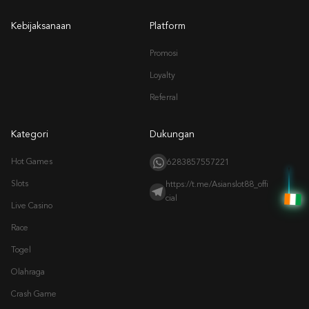
Kebijaksanaan
Platform
Promosi
Loyalty
Referral
Kategori
Dukungan
Hot Games
6283857557221
Slots
https://t.me/Asianslot88_offi
cial
Live Casino
Race
Togel
Olahraga
Crash Game