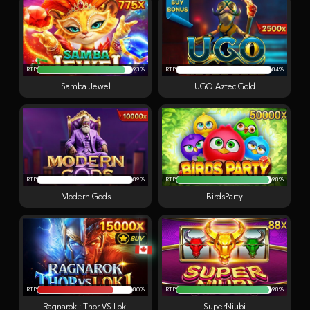
RTP
RTP
Samba Jewel
UGO Aztec Gold
RTP
RTP
98%
Modern Gods
BirdsParty
RTP
80%
RTP
98%
Ragnarok : Thor VS Loki
SuperNiubi