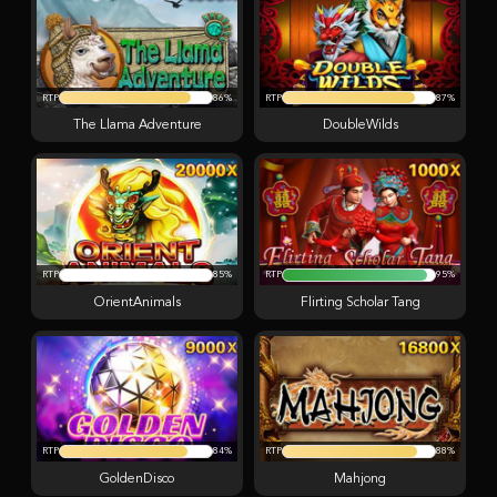
RTP
86%
RTP
87%
The Llama Adventure
DoubleWilds
RTP
RTP
95%
OrientAnimals
Flirting Scholar Tang
RTP
84%
RTP
88%
GoldenDisco
Mahjong