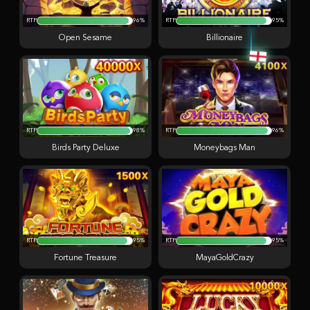
RTP
96%
RTP
95%
Open Sesame
Billionaire
RTP
98%
RTP
96%
Birds Party Deluxe
Moneybags Man
RTP
95%
RTP
95%
Fortune Treasure
MayaGoldCrazy