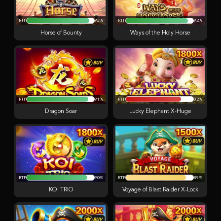
RTP
RTP
92%
Horse of Bounty
Ways of the Holy Horse
RTP
91%
RTP
82%
Dragon Soar
Lucky Elephant X-Huge
RTP
90%
RTP
89%
KOI TRIO
Voyage of Blast Raider X-Lock