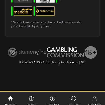
* Selama bank maintenance dan bank offline deposit dan
penarikan tidak dapat diproses
©2026 ASIANSLOT88. Hak cipta dilindungi | 18+