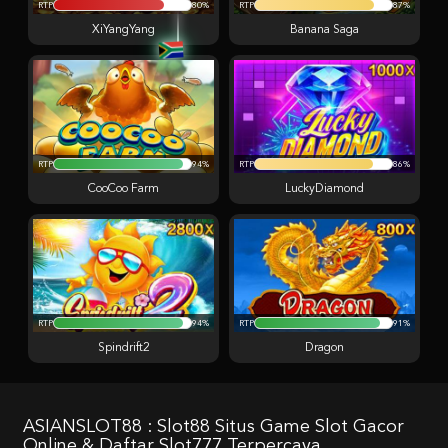
RTP
80%
RTP
87%
XiYangYang
Banana Saga
RTP
94%
RTP
86%
CooCoo Farm
LuckyDiamond
RTP
94%
RTP
Spindrift2
Dragon
ASIANSLOT88 : Slot88 Situs Game Slot Gacor
Online & Daftar Slot777 Terpercaya