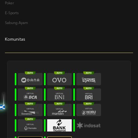
Poker
E-Sports
Sabung Ayam
Komunitas