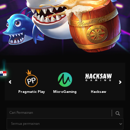
Pragmatic Play
MicroGaming
Hacksaw
King