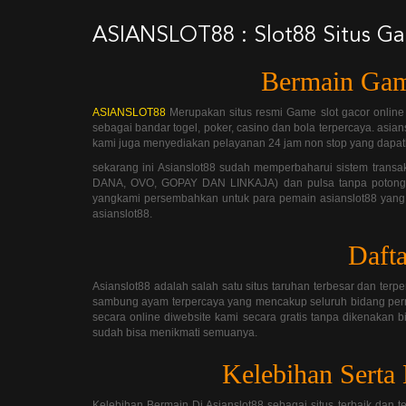
ASIANSLOT88 : Slot88 Situs Ga
Bermain Game
ASIANSLOT88
Merupakan situs resmi Game slot gacor online t
sebagai bandar togel, poker, casino dan bola terpercaya. as
kami juga menyediakan pelayanan 24 jam non stop yang dapatkan
sekarang ini Asianslot88 sudah memperbaharui sistem transa
DANA, OVO, GOPAY DAN LINKAJA) dan pulsa tanpa potongan
yangkami persembahkan untuk para pemain asianslot88 yang 
asianslot88.
Dafta
Asianslot88 adalah salah satu situs taruhan terbesar dan ter
sambung ayam terpercaya yang mencakup seluruh bidang perma
secara online diwebsite kami secara gratis tanpa dikenakan
sudah bisa menikmati semuanya.
Kelebihan Serta
Kelebihan Bermain Di Asianslot88 sebagai situs terbaik d