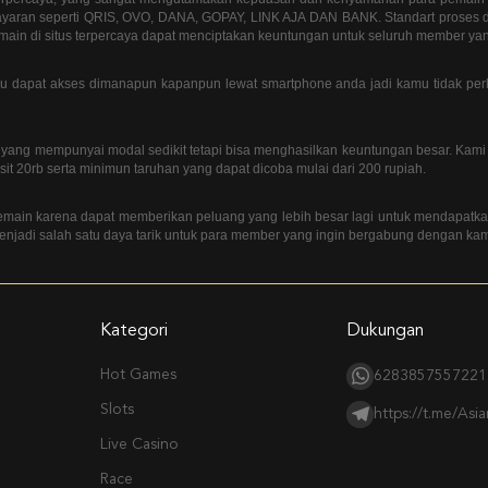
aran seperti QRIS, OVO, DANA, GOPAY, LINK AJA DAN BANK. Standart proses de
ermain di situs terpercaya dapat menciptakan keuntungan untuk seluruh member yan
u dapat akses dimanapun kapanpun lewat smartphone anda jadi kamu tidak perlu kh
in yang mempunyai modal sedikit tetapi bisa menghasilkan keuntungan besar. K
20rb serta minimun taruhan yang dapat dicoba mulai dari 200 rupiah.
 pemain karena dapat memberikan peluang yang lebih besar lagi untuk mendapat
njadi salah satu daya tarik untuk para member yang ingin bergabung dengan kami 
Kategori
Dukungan
Hot Games
6283857557221
Slots
https://t.me/Asia
Live Casino
Race