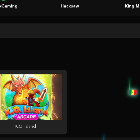
oGaming
Hacksaw
King M
K.O. Island