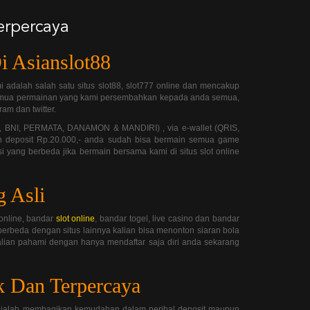
erpercaya
i Asianslot88
i adalah salah satu situs slot88, slot777 online dan mencakup
ti semua permainan yang kami persembahkan kepada anda semua,
am dan twitter.
BRI, BNI, PERMATA, DANAMON & MANDIRI) , via e-wallet (QRIS,
 deposit Rp.20.000,- anda sudah bisa bermain semua game
ang berbeda jika bermain bersama kami di situs slot online
g Asli
 online, bandar
slot online
, bandar togel, live casino dan bandar
rbeda dengan situs lainnya kalian bisa menonton siaran bola
alian pahami dengan hanya mendaftar saja diri anda sekarang
k Dan Terpercaya
n ialah membagikan kemudahan dalam perihal deposit maupun