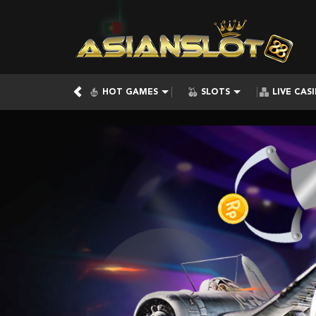
HOT GAMES
SLOTS
LIVE CAS