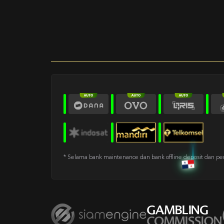
* Selama bank maintenance dan bank offline deposit dan pen