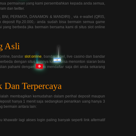
ti semua permainan yang kami persembahkan kepada anda semua,
am dan twitter.
BRI, BNI, PERMATA, DANAMON & MANDIRI) , via e-wallet (QRIS,
 deposit Rp.20.000,- anda sudah bisa bermain semua game
ang berbeda jika bermain bersama kami di situs slot online
g Asli
 online, bandar
slot online
, bandar togel, live casino dan bandar
rbeda dengan situs lainnya kalian bisa menonton siaran bola
alian pahami dengan hanya mendaftar saja diri anda sekarang
k Dan Terpercaya
n ialah membagikan kemudahan dalam perihal deposit maupun
posit hanya 1 menit saja sedangkan penarikan uang hanya 3
g bermain antara lain:
awatir lagi akses login paling banyak seperti link alternatif