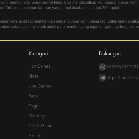
in yang mempunyai modal sedikit tetapi bisa menghasilkan keuntungan besar. K
20rb serta minimun taruhan yang dapat dicoba mulai dari 200 rupiah.
 pemain karena dapat memberikan peluang yang lebih besar lagi untuk mendapat
njadi salah satu daya tarik untuk para member yang ingin bergabung dengan kami 
Kategori
Dukungan
Hot Games
6283857557221
Slots
https://t.me/Asia
Live Casino
Race
Togel
Olahraga
Crash Game
Arcade