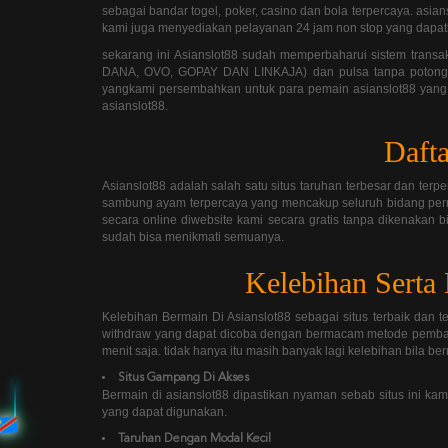
sebagai bandar togel, poker, casino dan bola terpercaya. as
kami juga menyediakan pelayanan 24 jam non stop yang dapatkan
sekarang ini Asianslot88 sudah memperbaharui sistem transa
DANA, OVO, GOPAY DAN LINKAJA) dan pulsa tanpa potongan
yangkami persembahkan untuk para pemain asianslot88 yang 
asianslot88.
Dafta
Asianslot88 adalah salah satu situs taruhan terbesar dan ter
sambung ayam terpercaya yang mencakup seluruh bidang perma
secara online diwebsite kami secara gratis tanpa dikenakan
sudah bisa menikmati semuanya.
Kelebihan Serta
Kelebihan Bermain Di Asianslot88 sebagai situs terbaik d
withdraw yang dapat dicoba dengan bermacam metode pembay
menit saja. tidak hanya itu masih banyak lagi kelebihan bila b
Situs Gampang Di Akses
Bermain di asianslot88 dipastikan nyaman sebab situs ini kam
yang dapat digunakan.
Taruhan Dengan Modal Kecil