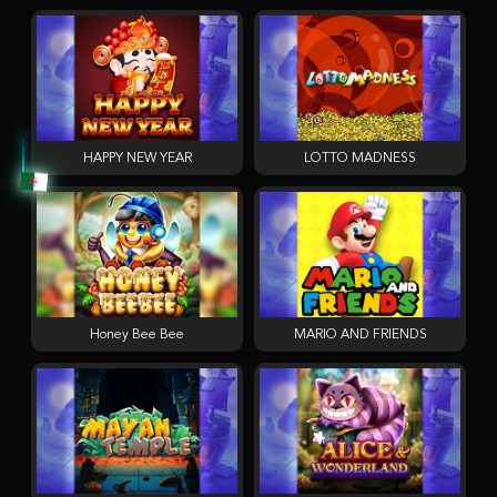
HAPPY NEW YEAR
LOTTO MADNESS
Honey Bee Bee
MARIO AND FRIENDS