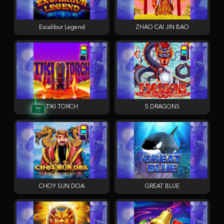
Excalibur Legend
ZHAO CAI JIN BAO
TIKI TORCH
5 DRAGONS
CHOY SUN DOA
GREAT BLUE