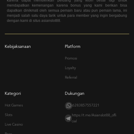
karena dapat memberikan peluang yang lebih besar lagi untuk
mendapatkan kemenangan karena bonus yang kami berikan bisa
dapatkan dinikmati oleh semua pemain baru atau pun pemain lama, ini
menjadi salah satu daya tarik untuk para member yang ingin bergabung
dengan kami di situs asianslot88.
Kebijaksanaan
Platform
Promosi
Loyalty
Referral
Kategori
Dukungan
Hot Games
6283857557221
Slots
https://t.me/Asianslot88_offi
cial
Live Casino