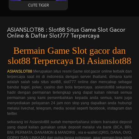
CUTE TIGER
ASIANSLOT88 : Slot88 Situs Game Slot Gacor
Online & Daftar Slot777 Terpercaya
Bermain Game Slot gacor dan
slot88 Terpercaya Di Asianslot88
ASIANSLOT88
Merupakan situs resmi Game slot gacor online terbaik dan
terpercaya saat ini di indonesia dengan server thailand, dimana kami
adalah salah satu situs slot88, slot777 online dan mencakup sebagai
bandar togel, poker, casino dan bola terpercaya. asianslot88 sekarang
hadir dengan permainan terlengkap yang dapat kalian nikmati semua
permainan yang kami persembahkan kepada anda semua, kami juga
menyediakan pelayanan 24 jam non stop yang dapatkan anda hubungi
melalui livechat, telegram, media sosial seperti facebook, instagram dan
twitter.
sekarang ini Asianslot88 sudah memperbaharui sistem transaksi deposit
yang dapat kalian gunakan untuk deposit melalui via bank (BCA, BRI,
BNI, PERMATA, DANAMON & MANDIRI) , via e-wallet (QRIS, DANA, OVO,
GOPAY DAN LINKAJA) dan pulsa tanpa potongan, agar pemain bisa lebih