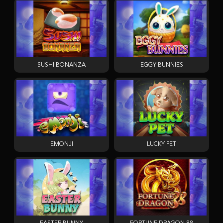
SUSHI BONANZA
EGGY BUNNIES
EMONJI
LUCKY PET