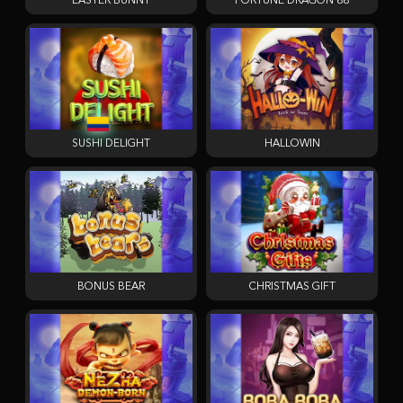
EASTER BUNNY
FORTUNE DRAGON 88
SUSHI DELIGHT
HALLOWIN
BONUS BEAR
CHRISTMAS GIFT