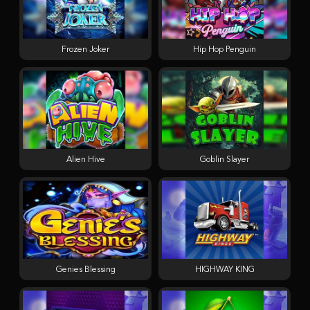
Frozen Joker
Hip Hop Penguin
Alien Hive
Goblin Slayer
Genies Blessing
HIGHWAY KING