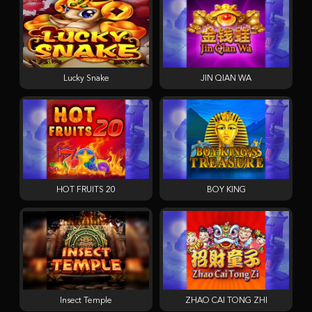
Lucky Snake
JIN QIAN WA
HOT FRUITS 20
BOY KING
Insect Temple
ZHAO CAI TONG ZHI