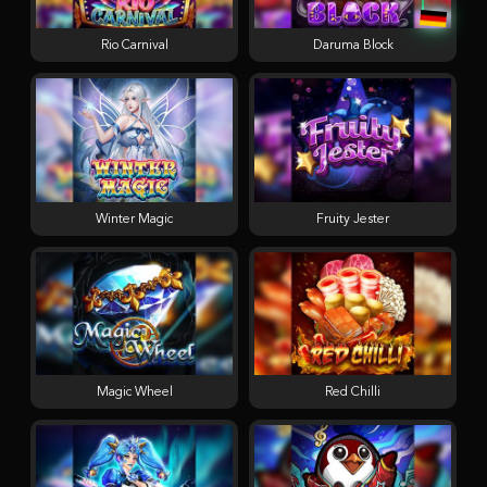
Rio Carnival
Daruma Block
Winter Magic
Fruity Jester
Magic Wheel
Red Chilli