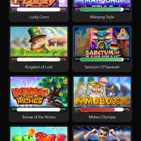
RTP
RTP
95%
Lucky Coins
Mahjong Style
RTP
RTP
97%
Kingdom of Luck
Sanctum Of Savanah
RTP
RTP
80%
Bonsai of the Riches
Mobox Olympia