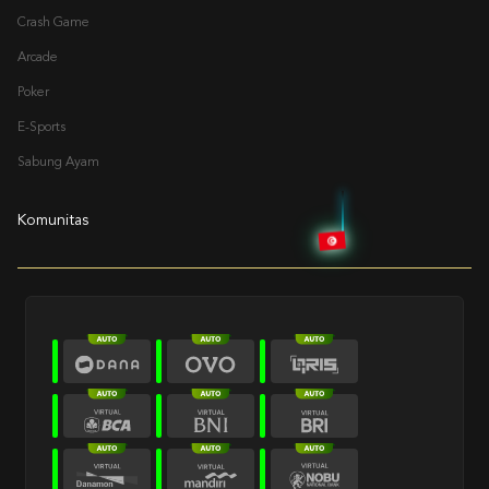
Crash Game
Arcade
Poker
E-Sports
Sabung Ayam
Komunitas