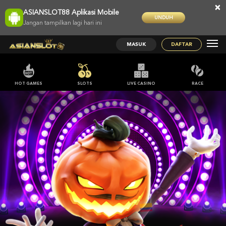
×
ASIANSLOT88 Aplikasi Mobile
UNDUH
Jangan tampilkan lagi hari ini
MASUK
DAFTAR
HOT GAMES
SLOTS
LIVE CASINO
RACE