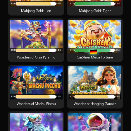
RTP
88%
RTP
92%
Mahjong Gold: Lion
Mahjong Gold: Tiger
RTP
84%
RTP
90%
Wonders of Giza Pyramid
CaiShen Mega Fortune
RTP
85%
RTP
84%
Wonders of Machu Picchu
Wonder of Hanging Garden