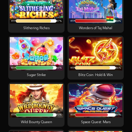
RTP
87%
RTP
80%
Slithering Riches
Wonders of Taj Mahal
RTP
93%
RTP
86%
Sugar Strike
Blitz Coin: Hold & Win
RTP
93%
RTP
81%
Wild Bounty Queen
Space Quest: Mars