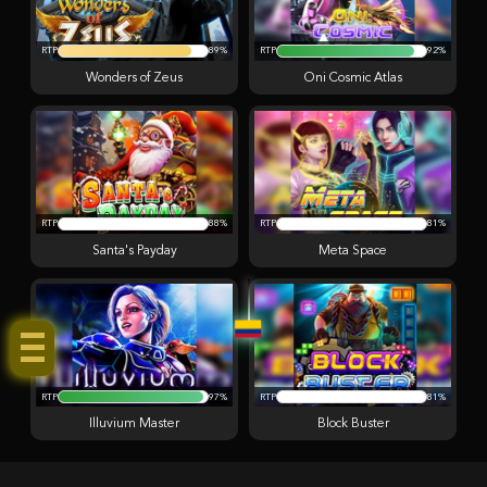
RTP
89%
RTP
92%
Wonders of Zeus
Oni Cosmic Atlas
RTP
RTP
Santa's Payday
Meta Space
LINK GACOR!
RTP
97%
RTP
Illuvium Master
Block Buster