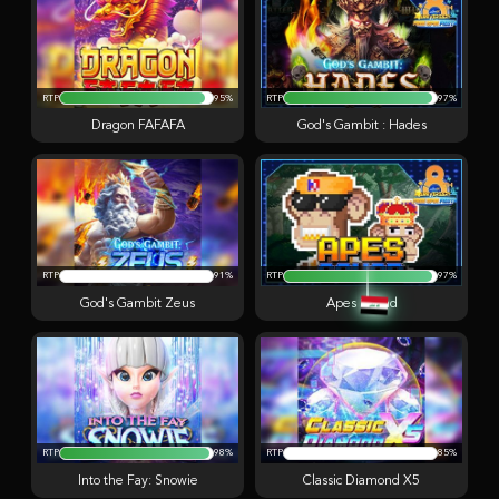
RTP
95%
RTP
97%
Dragon FAFAFA
God's Gambit : Hades
RTP
RTP
97%
God's Gambit Zeus
Apes Squad
RTP
98%
RTP
Into the Fay: Snowie
Classic Diamond X5