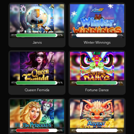
RTP
97%
RTP
Jarvis
Winter Winnings
RTP
96%
RTP
98%
Queen Femida
Fortune Dance
RTP
80%
RTP