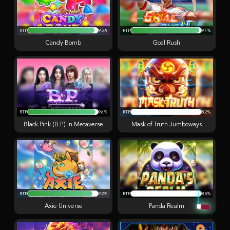
RTP
95%
RTP
97%
Candy Bomb
Goal Rush
RTP
96%
RTP
Black Pink (B.P.) in Metaverse
Mask of Truth Jumboways
RTP
92%
RTP
Axie Universe
Panda Realm