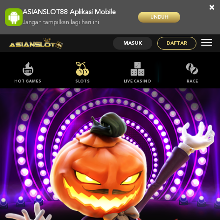
×
ASIANSLOT88 Aplikasi Mobile
UNDUH
Jangan tampilkan lagi hari ini
MASUK
DAFTAR
HOT GAMES
SLOTS
LIVE CASINO
RACE