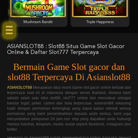
LINK GACOR!
Mushroom Bandit
Triple Happiness
ASIANSLOT88 : Slot88 Situs Game Slot Gacor
Online & Daftar Slot777 Terpercaya
Bermain Game Slot gacor dan
slot88 Terpercaya Di Asianslot88
ASIANSLOT88
Merupakan situs resmi Game slot gacor online terbaik dan
terpercaya saat ini di indonesia dengan server thailand, dimana kami
adalah salah satu situs slot88, slot777 online dan mencakup sebagai
bandar togel, poker, casino dan bola terpercaya. asianslot88 sekarang
hadir dengan permainan terlengkap yang dapat kalian nikmati semua
permainan yang kami persembahkan kepada anda semua, kami juga
menyediakan pelayanan 24 jam non stop yang dapatkan anda hubungi
melalui livechat, telegram, media sosial seperti facebook, instagram dan
twitter.
sekarang ini Asianslot88 sudah memperbaharui sistem transaksi deposit