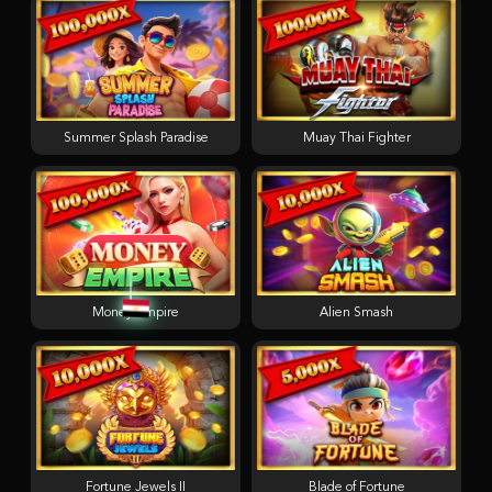
Summer Splash Paradise
Muay Thai Fighter
Money Empire
Alien Smash
Fortune Jewels II
Blade of Fortune