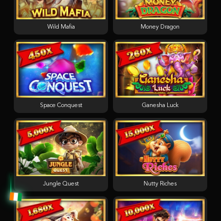
Wild Mafia
Money Dragon
Space Conquest
Ganesha Luck
Jungle Quest
Nutty Riches