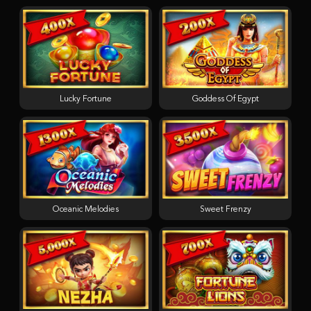
Lucky Fortune
Goddess Of Egypt
Oceanic Melodies
Sweet Frenzy