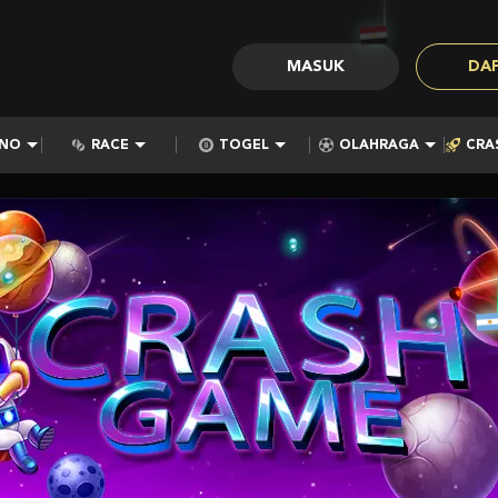
MASUK
DA
INO
RACE
TOGEL
OLAHRAGA
CRA