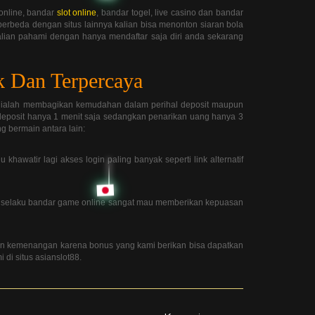
 online, bandar
slot online
, bandar togel, live casino dan bandar
rbeda dengan situs lainnya kalian bisa menonton siaran bola
alian pahami dengan hanya mendaftar saja diri anda sekarang
k Dan Terpercaya
n ialah membagikan kemudahan dalam perihal deposit maupun
posit hanya 1 menit saja sedangkan penarikan uang hanya 3
g bermain antara lain:
awatir lagi akses login paling banyak seperti link alternatif
ami selaku bandar game online sangat mau memberikan kepuasan
kan kemenangan karena bonus yang kami berikan bisa dapatkan
di situs asianslot88.