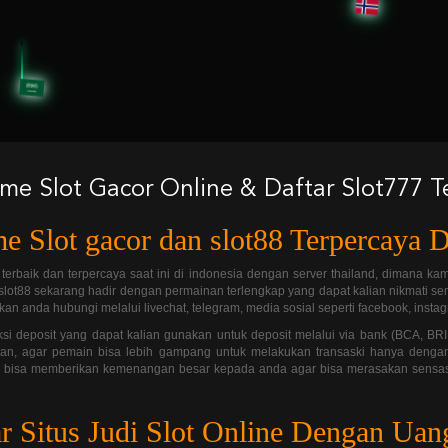
me Slot Gacor Online & Daftar Slot777 T
 Slot gacor dan slot88 Terpercaya D
erbaik dan terpercaya saat ini di indonesia dengan server thailand, dimana kam
ianslot88 sekarang hadir dengan permainan terlengkap yang dapat kalian nikma
 anda hubungi melalui livechat, telegram, media sosial seperti facebook, instagr
ksi deposit yang dapat kalian gunakan untuk deposit melalui via bank (BCA, 
, agar pemain bisa lebih gampang untuk melakukan transaski hanya dengan
bisa memberikan kemenangan besar kepada anda agar bisa merasakan sensasi y
r Situs Judi Slot Online Dengan Uan