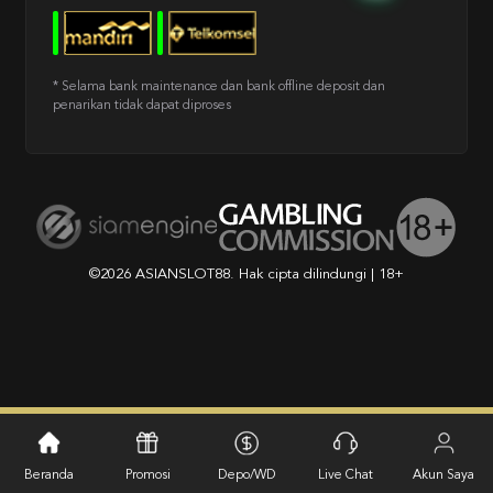
* Selama bank maintenance dan bank offline deposit dan
penarikan tidak dapat diproses
©2026 ASIANSLOT88. Hak cipta dilindungi | 18+
Beranda
Promosi
Depo/WD
Live Chat
Akun Saya