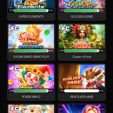
RTP
96%
RTP
96%
SUPER ELEMENTS
GOLDEN GENIE
RTP
98%
RTP
96%
SUGAR BANG BANG PLUS
Queen of Inca
RTP
96%
RTP
POKER WIN 2
REVOLVER HARE