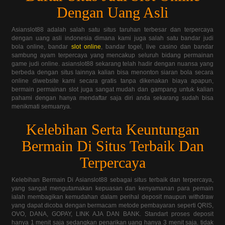
Dengan Uang Asli
Asianslot88 adalah salah satu situs taruhan terbesar dan terpercaya
dengan uang asli indonesia dimana kami juga salah satu bandar judi
bola online, bandar
slot online
, bandar togel, live casino dan bandar
sambung ayam terpercaya yang mencakup seluruh bidang permainan
game judi online. asianslot88 sekarang telah hadir dengan nuansa yang
berbeda dengan situs lainnya kalian bisa menonton siaran bola secara
online diwebsite kami secara gratis tanpa dikenakan biaya apapun,
bermain permainan slot juga sangat mudah dan gampang untuk kalian
pahami dengan hanya mendaftar saja diri anda sekarang sudah bisa
menikmati semuanya.
Kelebihan Serta Keuntungan
Bermain Di Situs Terbaik Dan
Terpercaya
Kelebihan Bermain Di Asianslot88 sebagai situs terbaik dan terpercaya,
yang sangat mengutamakan kepuasan dan kenyamanan para pemain
ialah membagikan kemudahan dalam perihal deposit maupun withdraw
yang dapat dicoba dengan bermacam metode pembayaran seperti QRIS,
OVO, DANA, GOPAY, LINK AJA DAN BANK. Standart proses deposit
hanya 1 menit saja sedangkan penarikan uang hanya 3 menit saja. tidak