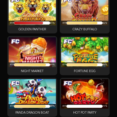
RTP
81%
RTP
86%
GOLDEN PANTHER
CRAZY BUFFALO
RTP
89%
RTP
86%
NIGHT MARKET
FORTUNE EGG
RTP
88%
RTP
PANDA DRAGON BOAT
HOT POT PARTY